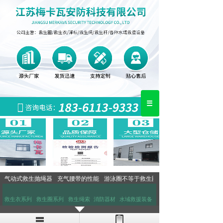
气动式救生抛绳器
充气腰带的性能
游泳圈不等于救生圈 市民选择需谨慎
救生衣系列
救生圈系列
救生绳索
消防器材
水域救援装备