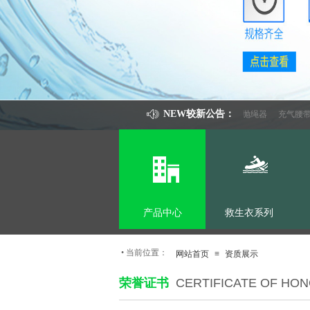
NEW较新公告：
救生圈的来源
气动式救生抛绳器
充气腰带的
产品中心
救生衣系列
•
当前位置：
网站首页
≡
资质展示
荣誉证书
CERTIFICATE OF HO