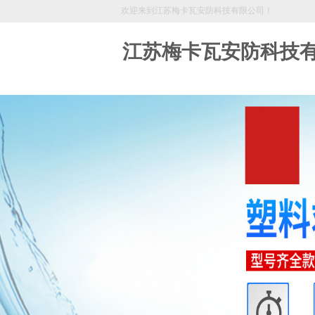
欢迎来到江苏梅卡瓦安防科技有限公司！
江苏梅卡瓦安防科技
18361139333
欢迎拨打服务热线，让我们来为您服