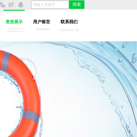
搜索
资质展示
用户留言
联系我们
Y
QUALIFICATION
MESSAGE
CONTACT US
DEMONSTRATION