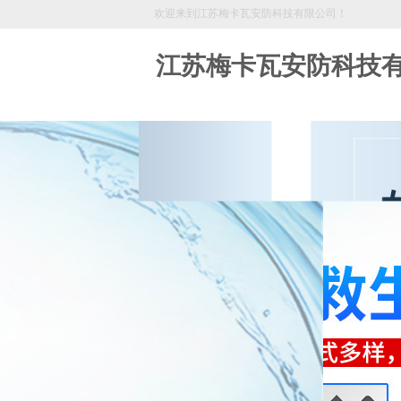
欢迎来到江苏梅卡瓦安防科技有限公司！
江苏梅卡瓦安防科技
18361139333
欢迎拨打服务热线，让我们来为您服