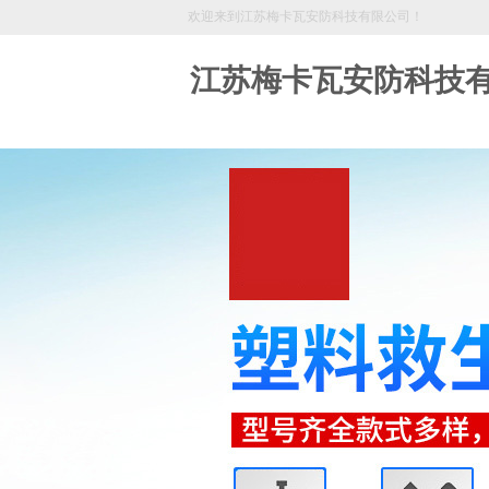
欢迎来到江苏梅卡瓦安防科技有限公司！
江苏梅卡瓦安防科技
18361139333
欢迎拨打服务热线，让我们来为您服