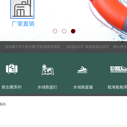
游泳圈不等于救生圈 市民选择需谨慎
【救援知识】绳索救援的诀窍
耐火救生绳
救生圈系列
水域救援灯
水域救援服
航海船舶
系列